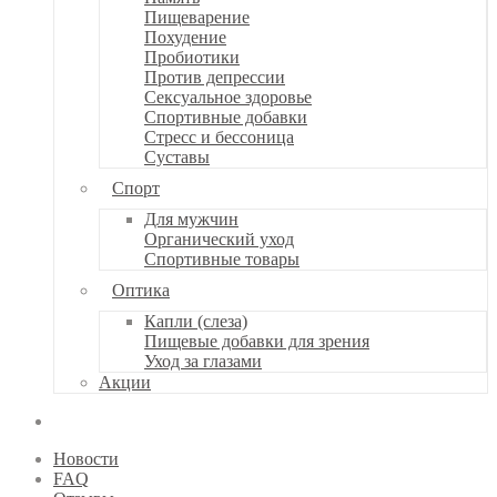
Пищеварение
Похудение
Пробиотики
Против депрессии
Сексуальное здоровье
Спортивные добавки
Стресс и бессоница
Суставы
Спорт
Для мужчин
Органический уход
Спортивные товары
Оптика
Капли (слеза)
Пищевые добавки для зрения
Уход за глазами
Акции
Новости
FAQ