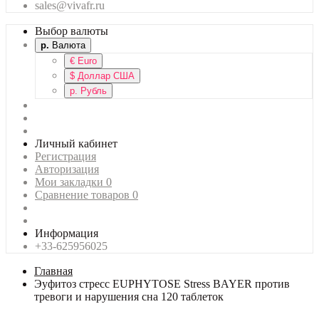
sales@vivafr.ru
Выбор валюты
р.
Валюта
€
Euro
$
Доллар США
р.
Рубль
Личный кабинет
Регистрация
Авторизация
Мои закладки
0
Сравнение товаров
0
Информация
+33-625956025
Главная
Эуфитоз стресс EUPHYTOSE Stress BAYER против
тревоги и нарушения сна 120 таблеток