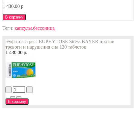
1 430.00 р.
В корзину
Теги:
капсулы
,
бессоница
Эуфитоз стресс EUPHYTOSE Stress BAYER против
тревоги и нарушения сна 120 таблеток
1 430.00 р.
В корзину