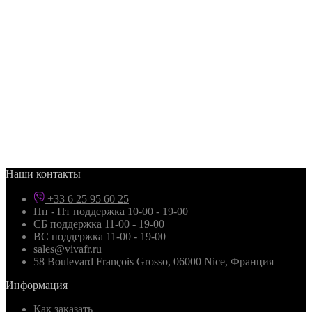
Наши контакты
+33 6 25 95 60 25
Пн - Пт поддержка 10-00 - 19-00
СБ поддержка 11-00 - 19-00
ВС поддержка 11-00 - 19-00
sales@vivafr.ru
58 Boulevard François Grosso, 06000 Nice, Франция
Информация
Как заказать