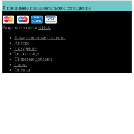
Я принимаю пользовательское соглашения
Разработка сайта
STEX
Лекарственные растения
Аптека
Похудение
Тело и лицо
Пищевые добавки
Спорт
Оптика