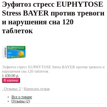
Эуфитоз стресс EUPHYTOSE
Stress BAYER против тревоги
и нарушения сна 120
таблеток
Эуфитоз стресс EUPHYTOSE Stress BAYER против тревоги и
нарушения сна 120 таблеток
1 430.00 р.
В корзину
Отзывы: 2
/
Написать отзыв
Все о товаре
Отзывы (2)