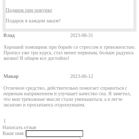
Подарок при покупке
Подарок в каждом заказе!
Влад
2023-08-31
Хороший помощник при борьбе со стрессом и тревожностью.
Пропил уже три курса, стал менее нервным, больше радуюсь
жизни! В общем все достойно!
Макар
2023-06-12
Отличное средство, действительно помогает справиться с
нервным напряжением и улучшает качество сна. Я заметил,
что мои тревожные мысли стали уменьшаться, а я легче
засыпаю и просыпаюсь отдохнувшим.
1
Написать отзыв
Ваше имя: