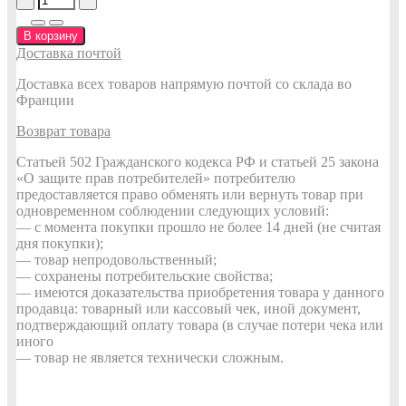
В корзину
Доставка почтой
Доставка всех товаров напрямую почтой со склада во
Франции
Возврат товара
Статьей 502 Гражданского кодекса РФ и статьей 25 закона
«О защите прав потребителей» потребителю
предоставляется право обменять или вернуть товар при
одновременном соблюдении следующих условий:
— с момента покупки прошло не более 14 дней (не считая
дня покупки);
— товар непродовольственный;
— сохранены потребительские свойства;
— имеются доказательства приобретения товара у данного
продавца: товарный или кассовый чек, иной документ,
подтверждающий оплату товара (в случае потери чека или
иного
— товар не является технически сложным.