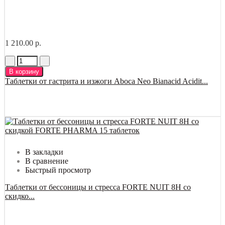
1 210.00 р.
В корзину
Таблетки от гастрита и изжоги Aboca Neo Bianacid Acidit...
В закладки
В сравнение
Быстрый просмотр
Таблетки от бессоницы и стресса FORTE NUIT 8H со
скидко...