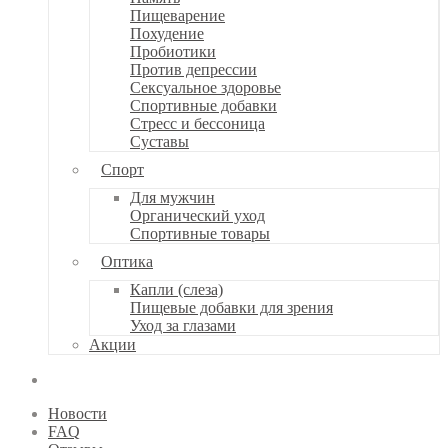
Пищеварение
Похудение
Пробиотики
Против депрессии
Сексуальное здоровье
Спортивные добавки
Стресс и бессоница
Суставы
Спорт
Для мужчин
Органический уход
Спортивные товары
Оптика
Капли (слеза)
Пищевые добавки для зрения
Уход за глазами
Акции
Новости
FAQ