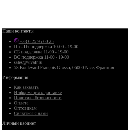
Наши контакты
+33 6 25 95 60 25
Пн - Пт поддержка 10-00 - 19-00
СБ поддержка 11-00 - 19-00
ВС поддержка 11-00 - 19-00
sales@vivafr.ru
58 Boulevard François Grosso, 06000 Nice, Франция
Информация
Как заказать
Информация о доставке
Политика безопасности
Оплата
Оптовикам
Связаться с нами
Личный кабинет