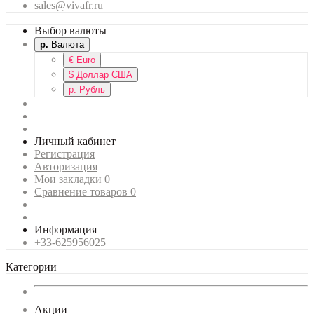
sales@vivafr.ru
Выбор валюты
р.
Валюта
€
Euro
$
Доллар США
р.
Рубль
Личный кабинет
Регистрация
Авторизация
Мои закладки
0
Сравнение товаров
0
Информация
+33-625956025
Категории
Акции