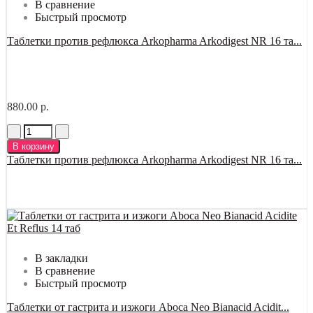
В сравнение
Быстрый просмотр
Таблетки против рефлюкса Arkopharma Arkodigest NR 16 та...
880.00 р.
В корзину
Таблетки против рефлюкса Arkopharma Arkodigest NR 16 та...
В закладки
В сравнение
Быстрый просмотр
Таблетки от гастрита и изжоги Aboca Neo Bianacid Acidit...