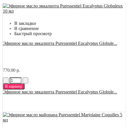
В закладки
В сравнение
Быстрый просмотр
Эфирное масло эвкалипта Puressentiel Eucalyptus Globule...
770.00 р.
В корзину
Эфирное масло эвкалипта Puressentiel Eucalyptus Globule...