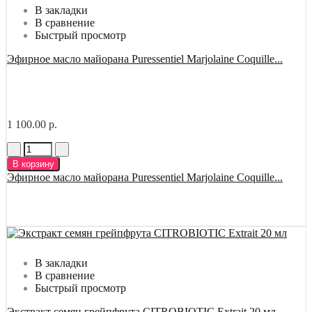
В закладки
В сравнение
Быстрый просмотр
Эфирное масло майорана Puressentiel Marjolaine Coquille...
1 100.00 р.
В корзину
Эфирное масло майорана Puressentiel Marjolaine Coquille...
В закладки
В сравнение
Быстрый просмотр
Экстракт семян грейпфрута CITROBIOTIC Extrait 20 мл...