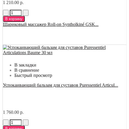
1 210.00 р.
В корзину
Шариковый массажер Roll-on Syntholkiné GSK...
В закладки
В сравнение
Быстрый просмотр
Успокаивающий бальзам для суставов Puressentiel Articul...
1 760.00 р.
В корзину