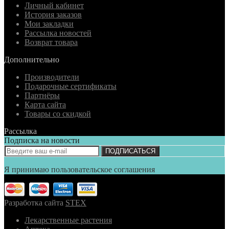
Личный кабинет
История заказов
Мои закладки
Рассылка новостей
Возврат товара
Дополнительно
Производители
Подарочные сертификаты
Партнёры
Карта сайта
Товары со скидкой
Рассылка
Подписка на новости
ПОДПИСАТЬСЯ
Я принимаю пользовательское соглашения
Разработка сайта
STEX
Лекарственные растения