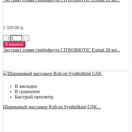
1 320.00 р.
В корзину
Экстракт семян грейпфрута CITROBIOTIC Extrait 20 мл...
В закладки
В сравнение
Быстрый просмотр
Шариковый массажер Roll-on Syntholkiné GSK...