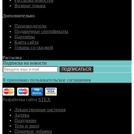
Рассылка новостей
Возврат товара
Дополнительно
Производители
Подарочные сертификаты
Партнёры
Карта сайта
Товары со скидкой
Рассылка
Подписка на новости
ПОДПИСАТЬСЯ
Я принимаю пользовательское соглашения
Разработка сайта
STEX
Лекарственные растения
Аптека
Похудение
Тело и лицо
Пищевые добавки