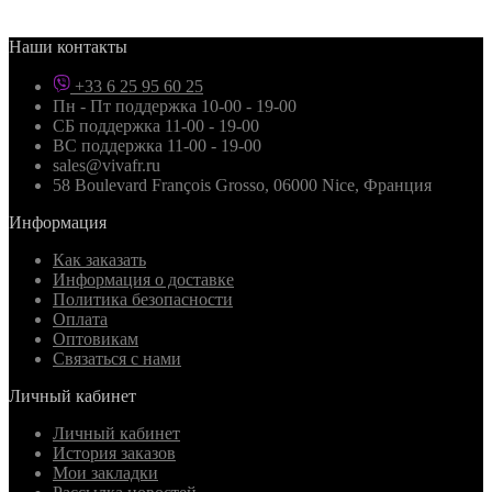
Наши контакты
+33 6 25 95 60 25
Пн - Пт поддержка 10-00 - 19-00
СБ поддержка 11-00 - 19-00
ВС поддержка 11-00 - 19-00
sales@vivafr.ru
58 Boulevard François Grosso, 06000 Nice, Франция
Информация
Как заказать
Информация о доставке
Политика безопасности
Оплата
Оптовикам
Связаться с нами
Личный кабинет
Личный кабинет
История заказов
Мои закладки