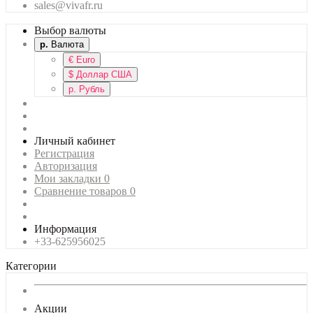
sales@vivafr.ru
Выбор валюты
р.
Валюта
€
Euro
$
Доллар США
р.
Рубль
Личный кабинет
Регистрация
Авторизация
Мои закладки
0
Сравнение товаров
0
Информация
+33-625956025
Категории
Акции