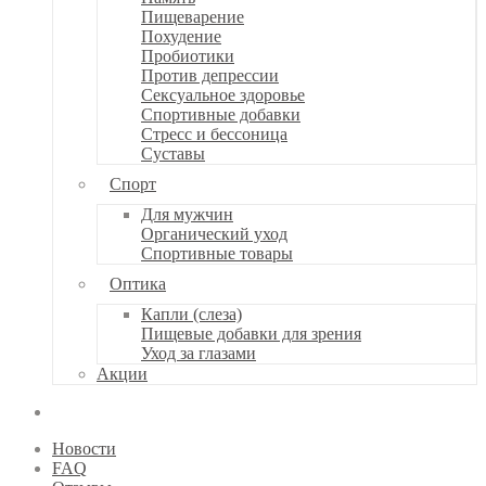
Пищеварение
Похудение
Пробиотики
Против депрессии
Сексуальное здоровье
Спортивные добавки
Стресс и бессоница
Суставы
Спорт
Для мужчин
Органический уход
Спортивные товары
Оптика
Капли (слеза)
Пищевые добавки для зрения
Уход за глазами
Акции
Новости
FAQ