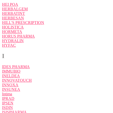
HEI POA
HERBALGEM
HERBATINT
HERBESAN
HILL'S PRESCRIPTION
HOLISTICA
HORMETA
HORUS PHARMA
HYDRALIN
HYFAC
I
IDES PHARMA
IMMUBIO
INELDEA
INNOVATOUCH
INNOXA
INSUNEA
Intima
IPRAD
IPSEN
ISDIN
ISISPHARMA