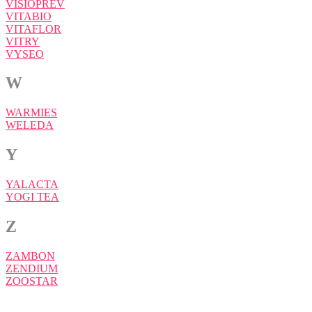
VISIOPREV
VITABIO
VITAFLOR
VITRY
VYSEO
W
WARMIES
WELEDA
Y
YALACTA
YOGI TEA
Z
ZAMBON
ZENDIUM
ZOOSTAR