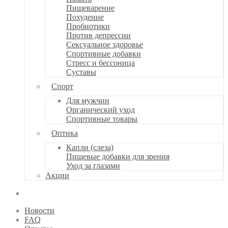
Пищеварение
Похудение
Пробиотики
Против депрессии
Сексуальное здоровье
Спортивные добавки
Стресс и бессоница
Суставы
Спорт
Для мужчин
Органический уход
Спортивные товары
Оптика
Капли (слеза)
Пищевые добавки для зрения
Уход за глазами
Акции
Новости
FAQ