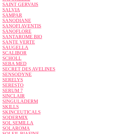
SAINT GERVAIS
SALVIA
SAMPAR
SANODIANE
SANOFI AVENTIS
SANOFLORE
SANTAROME BIO
SANTE VERTE
SAUGELLA
SCALIBOR
SCHOLL
SEBA MED
SECRET DES AVELINES
SENSODYNE
SERELYS
SERESTO
SERUM 7
SINCLAIR
SINGULADERM
SKILLS
SKINCEUTICALS
SODERMIX
SOL SEMILLA
SOLAROMA
SOLEIL BIAFINE