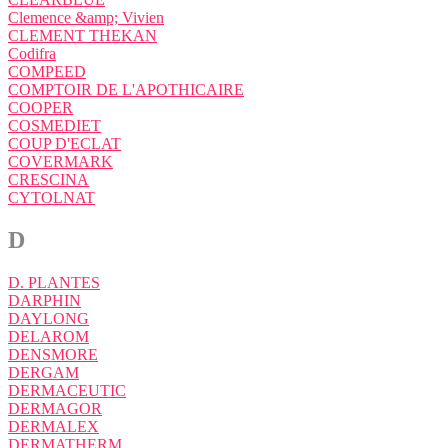
Clemence &amp; Vivien
CLEMENT THEKAN
Codifra
COMPEED
COMPTOIR DE L'APOTHICAIRE
COOPER
COSMEDIET
COUP D'ECLAT
COVERMARK
CRESCINA
CYTOLNAT
D
D. PLANTES
DARPHIN
DAYLONG
DELAROM
DENSMORE
DERGAM
DERMACEUTIC
DERMAGOR
DERMALEX
DERMATHERM