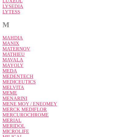
LUXEOL
LYSEDIA
LYTESS
M
MAHDIA
MANIX
MATERNOV
MATHIEU
MAVALA
MAYOLY
MEDA
MEDENTECH
MEDICEUTICS
MELVITA
MEME
MENARINI
MENE MOY / ENEOMEY
MERCK MEDIFLOR
MERCUROCHROME
MERIAL
MERIDOL
MICROLIFE
MILICAL