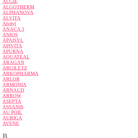
ALGIE
ALGOTHERM
ALPHANOVA
ALVITA
Alvityl
ANACA 3
ANIOS
APAISYL
APIVITA
APURNA
AQUATEAL
ARAGAN
ARGILETZ
ARKOPHARMA
ARLOR
ARMONIA
ARNAUD
ARROW
ASEPTA
ASSANIS
AU POIL
AURIGA
AVENE
B