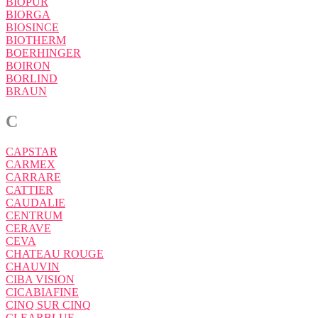
BIOPUR
BIORGA
BIOSINCE
BIOTHERM
BOERHINGER
BOIRON
BORLIND
BRAUN
C
CAPSTAR
CARMEX
CARRARE
CATTIER
CAUDALIE
CENTRUM
CERAVE
CEVA
CHATEAU ROUGE
CHAUVIN
CIBA VISION
CICABIAFINE
CINQ SUR CINQ
CLEARBLUE