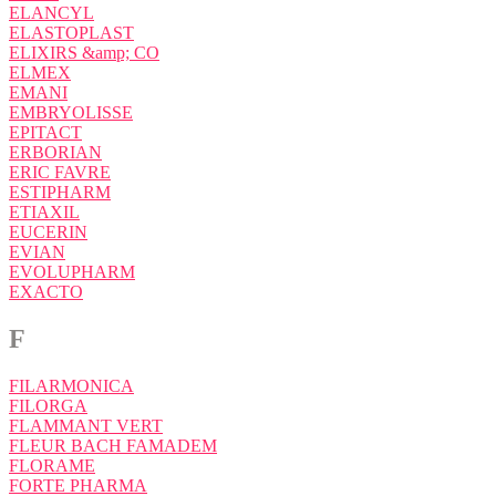
ELANCYL
ELASTOPLAST
ELIXIRS &amp; CO
ELMEX
EMANI
EMBRYOLISSE
EPITACT
ERBORIAN
ERIC FAVRE
ESTIPHARM
ETIAXIL
EUCERIN
EVIAN
EVOLUPHARM
EXACTO
F
FILARMONICA
FILORGA
FLAMMANT VERT
FLEUR BACH FAMADEM
FLORAME
FORTE PHARMA