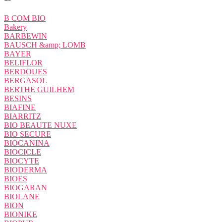
B COM BIO
Bakery
BARBEWIN
BAUSCH &amp; LOMB
BAYER
BELIFLOR
BERDOUES
BERGASOL
BERTHE GUILHEM
BESINS
BIAFINE
BIARRITZ
BIO BEAUTE NUXE
BIO SECURE
BIOCANINA
BIOCICLE
BIOCYTE
BIODERMA
BIOES
BIOGARAN
BIOLANE
BION
BIONIKE