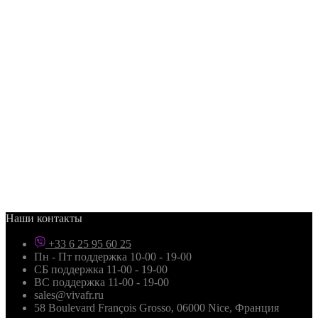
Наши контакты
+33 6 25 95 60 25
Пн - Пт поддержка 10-00 - 19-00
СБ поддержка 11-00 - 19-00
ВС поддержка 11-00 - 19-00
sales@vivafr.ru
58 Boulevard François Grosso, 06000 Nice, Франция