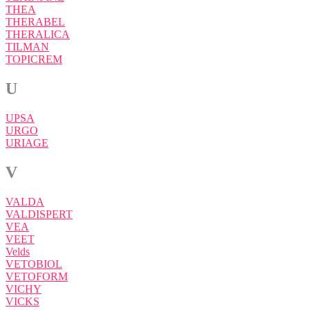
THEA
THERABEL
THERALICA
TILMAN
TOPICREM
U
UPSA
URGO
URIAGE
V
VALDA
VALDISPERT
VEA
VEET
Velds
VETOBIOL
VETOFORM
VICHY
VICKS