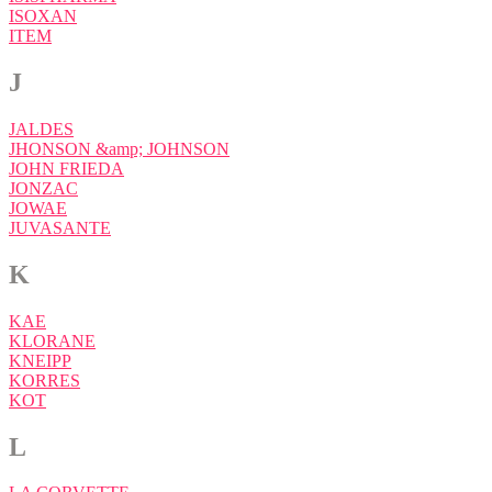
ISOXAN
ITEM
J
JALDES
JHONSON &amp; JOHNSON
JOHN FRIEDA
JONZAC
JOWAE
JUVASANTE
K
KAE
KLORANE
KNEIPP
KORRES
KOT
L