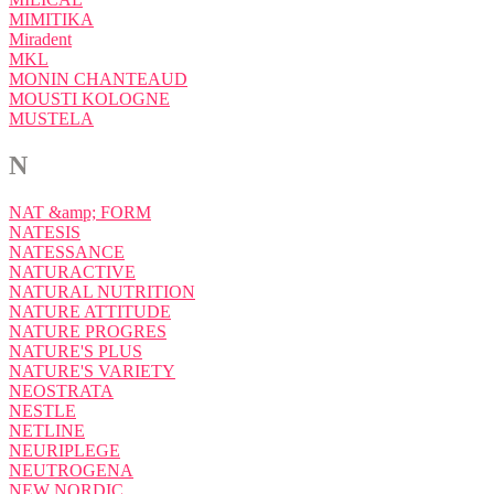
MIMITIKA
Miradent
MKL
MONIN CHANTEAUD
MOUSTI KOLOGNE
MUSTELA
N
NAT &amp; FORM
NATESIS
NATESSANCE
NATURACTIVE
NATURAL NUTRITION
NATURE ATTITUDE
NATURE PROGRES
NATURE'S PLUS
NATURE'S VARIETY
NEOSTRATA
NESTLE
NETLINE
NEURIPLEGE
NEUTROGENA
NEW NORDIC