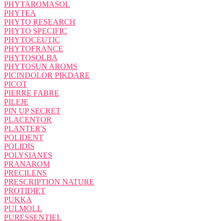
PHYTAROMASOL
PHYTEA
PHYTO RESEARCH
PHYTO SPECIFIC
PHYTOCEUTIC
PHYTOFRANCE
PHYTOSOLBA
PHYTOSUN AROMS
PICINDOLOR PIKDARE
PICOT
PIERRE FABRE
PILEJE
PIN UP SECRET
PLACENTOR
PLANTER'S
POLIDENT
POLIDIS
POLYSIANES
PRANAROM
PRECILENS
PRESCRIPTION NATURE
PROTIDIET
PUKKA
PULMOLL
PURESSENTIEL