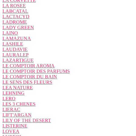
LA CORVETTE
LA ROSEE
LABCATAL
LACTACYD
LADROME
LADY GREEN
LAINO
LAMAZUNA
LASHILE
LAUDAVIE
LAURALEP
LAZARTIGUE
LE COMPTOIR AROMA
LE COMPTOIR DES PARFUMS
LE COMPTOIR DU BAIN
LE SENS DES FLEURS
LEA NATURE
LEHNING
LERO
LES 3 CHENES
LIERAC
LIFT'ARGAN
LILY OF THE DESERT
LISTERINE
LOVEA