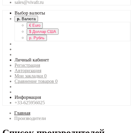
sales@vivafr.ru
Выбор валюты
р.
Валюта
€
Euro
$
Доллар США
р.
Рубль
Личный кабинет
Регистрация
Авторизация
Мои закладки
0
Сравнение товаров
0
Информация
+33-625956025
Главная
Производители
Список производителей