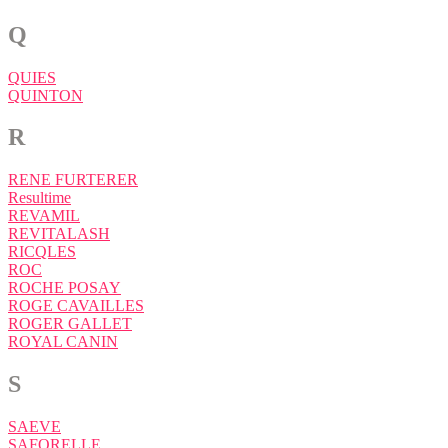
Q
QUIES
QUINTON
R
RENE FURTERER
Resultime
REVAMIL
REVITALASH
RICQLES
ROC
ROCHE POSAY
ROGE CAVAILLES
ROGER GALLET
ROYAL CANIN
S
SAEVE
SAFORELLE