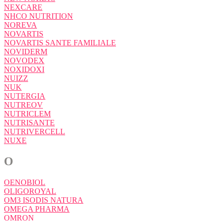
NEXCARE
NHCO NUTRITION
NOREVA
NOVARTIS
NOVARTIS SANTE FAMILIALE
NOVIDERM
NOVODEX
NOXIDOXI
NUIZZ
NUK
NUTERGIA
NUTREOV
NUTRICLEM
NUTRISANTE
NUTRIVERCELL
NUXE
O
OENOBIOL
OLIGOROYAL
OM3 ISODIS NATURA
OMEGA PHARMA
OMRON