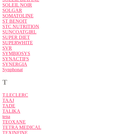
SOLEIL NOIR
SOLGAR
SOMATOLINE
ST BENOIT
STC NUTRITION
SUNCOATGIRL
SUPER DIET
SUPERWHITE
SVR
SYMBIOSYS
SYNACTIFS
SYNERGIA
Synphonat
T
T.LECLERC
TAAJ
TADE
TALIKA
tena
TEOXANE
TETRA MEDICAL
TEXINFINE