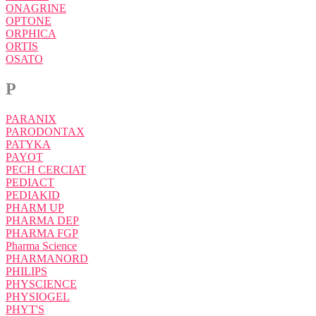
ONAGRINE
OPTONE
ORPHICA
ORTIS
OSATO
P
PARANIX
PARODONTAX
PATYKA
PAYOT
PECH CERCIAT
PEDIACT
PEDIAKID
PHARM UP
PHARMA DEP
PHARMA FGP
Pharma Science
PHARMANORD
PHILIPS
PHYSCIENCE
PHYSIOGEL
PHYT'S