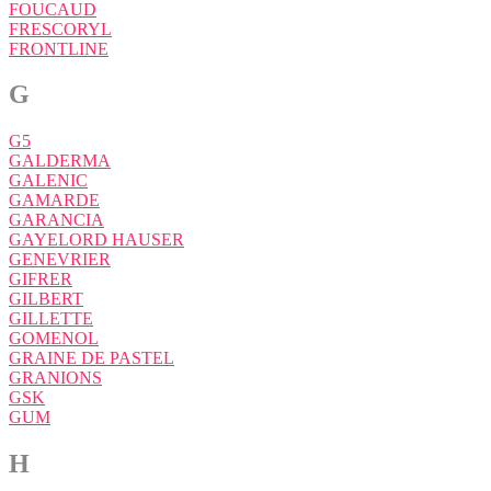
FOUCAUD
FRESCORYL
FRONTLINE
G
G5
GALDERMA
GALENIC
GAMARDE
GARANCIA
GAYELORD HAUSER
GENEVRIER
GIFRER
GILBERT
GILLETTE
GOMENOL
GRAINE DE PASTEL
GRANIONS
GSK
GUM
H