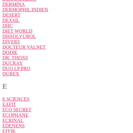
DERMINA
DERMOPHIL INDIEN
DESERT
DEXSIL
DHC
DIET WORLD
DISSOLVUROL
DIVERS
DOCTEUR VALNET
DODIE
DR. THEISS
DUCRAY
DUO LP PRO
DUREX
E
E SCIENCES
EAFIT
ECO SECRET
ECOPHANE
ECRINAL
EDENENS
EFFIK