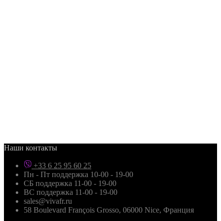
Наши контакты
+33 6 25 95 60 25
Пн - Пт поддержка 10-00 - 19-00
СБ поддержка 11-00 - 19-00
ВС поддержка 11-00 - 19-00
sales@vivafr.ru
58 Boulevard François Grosso, 06000 Nice, Франция