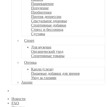
Пищеварение
Похудение
Пробиотики
Против депрессии
Сексуальное здоровье
Спортивные добавки
Стресс и бессоница
Суставы
Спорт
Для мужчин
Органический уход
Спортивные товары
Оптика
Капли (слеза)
Пищевые добавки для зрения
Уход за глазами
Акции
Новости
FAQ