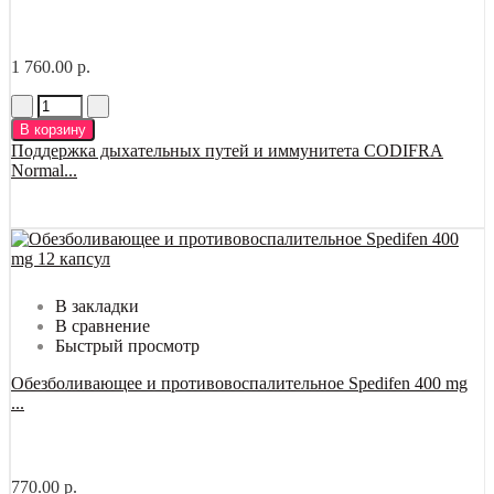
1 760.00 р.
В корзину
Поддержка дыхательных путей и иммунитета CODIFRA
Normal...
В закладки
В сравнение
Быстрый просмотр
Обезболивающее и противовоспалительное Spedifen 400 mg
...
770.00 р.