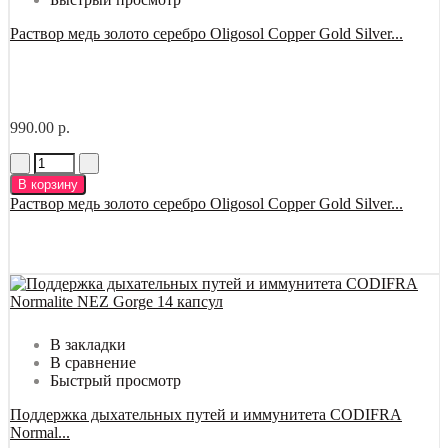
Раствор медь золото серебро Oligosol Copper Gold Silver...
990.00 р.
В корзину
Раствор медь золото серебро Oligosol Copper Gold Silver...
В закладки
В сравнение
Быстрый просмотр
Поддержка дыхательных путей и иммунитета CODIFRA
Normal...