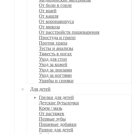
От боли в горле
От вшей
От кашля
От коронавируса
От микоза
От расстройств пищеварения
Простуда и грипп
Против храпа
Тесты и анализы
Тяжесть в ногах
Уход для стоп
Уход за кожей
Уход за линзами
Уход за ногтями
Ушибы и синяки
Для детей
Грелки для детей
Детские бутылочки
Крем / мазь
От растяжек
Первые зубы
Пищевые добавки
Разное для детей