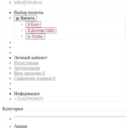
sales@vivafr.ru
Выбор валюты
р.
Валюта
€
Euro
$
Доллар США
р.
Рубль
Личный кабинет
Регистрация
Авторизация
Мои закладки
0
Сравнение товаров
0
Информация
+33-625956025
Категории
Акции