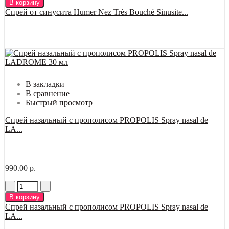
В корзину
Спрей от синусита Humer Nez Très Bouché Sinusite...
В закладки
В сравнение
Быстрый просмотр
Спрей назальный с прополисом PROPOLIS Spray nasal de
LA...
990.00 р.
В корзину
Спрей назальный с прополисом PROPOLIS Spray nasal de
LA...