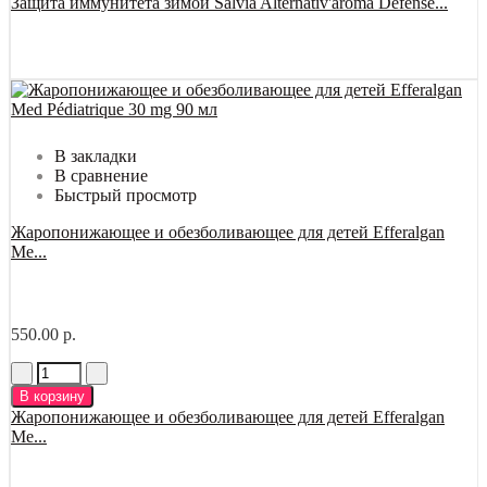
Защита иммунитета зимой Salvia Alternativ'aroma Defense...
В закладки
В сравнение
Быстрый просмотр
Жаропонижающее и обезболивающее для детей Efferalgan
Me...
550.00 р.
В корзину
Жаропонижающее и обезболивающее для детей Efferalgan
Me...